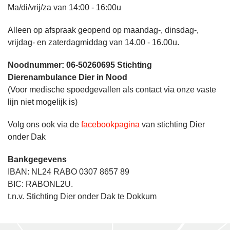
Ma/di/vrij/za van 14:00 - 16:00u
Alleen op afspraak geopend op maandag-, dinsdag-,
vrijdag- en zaterdagmiddag van 14.00 - 16.00u.
Noodnummer: 06-50260695 Stichting
Dierenambulance Dier in Nood
(Voor medische spoedgevallen als contact via onze vaste
lijn niet mogelijk is)
Volg ons ook via de
facebookpagina
van stichting Dier
onder Dak
Bankgegevens
IBAN: NL24 RABO 0307 8657 89
BIC: RABONL2U.
t.n.v. Stichting Dier onder Dak te Dokkum