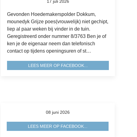
17 juli 2026
Gevonden Hoedemakerspolder Dokkum,
mounedyk Grijze poes(vrouwelijk) niet gechipt,
liep al paar weken bij vinder in de tuin.
Geregistreerd onder nummer 8/3763 Ben je of
ken je de eigenaar neem dan telefonisch
contact op tijdens openingsuren of st…
LEES MEER OP FACEBOOK...
08 juni 2026
LEES MEER OP FACEBOOK...