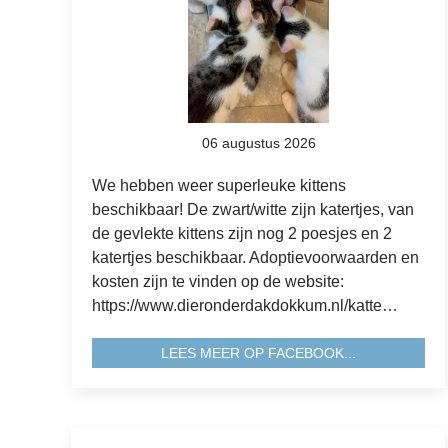
06 augustus 2026
We hebben weer superleuke kittens
beschikbaar! De zwart/witte zijn katertjes, van
de gevlekte kittens zijn nog 2 poesjes en 2
katertjes beschikbaar. Adoptievoorwaarden en
kosten zijn te vinden op de website:
https://www.dieronderdakdokkum.nl/katte…
LEES MEER OP FACEBOOK...