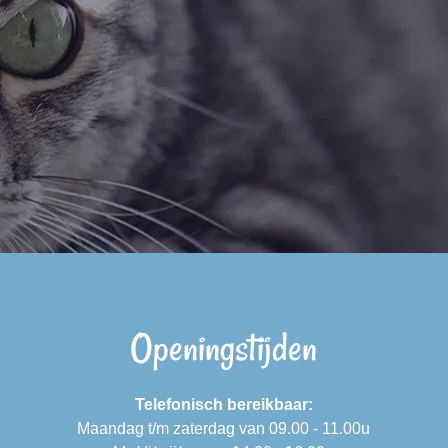
Openingstijden
Telefonisch bereikbaar:
Maandag t/m zaterdag van 09.00 - 11.00u