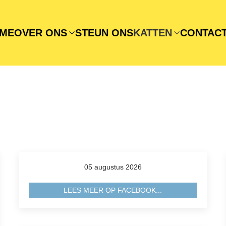
ME
OVER ONS
STEUN ONS
KATTEN
CONTAC
05 augustus 2026
LEES MEER OP FACEBOOK...