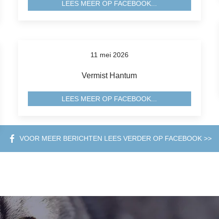
LEES MEER OP FACEBOOK...
11 mei 2026
Vermist Hantum
LEES MEER OP FACEBOOK...
VOOR MEER BERICHTEN LEES VERDER OP FACEBOOK >>