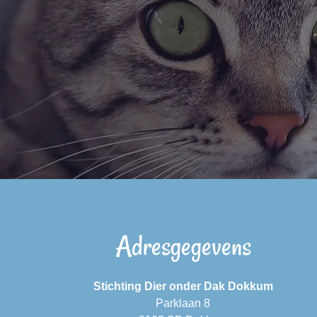
Adresgegevens
Stichting Dier onder Dak Dokkum
Parklaan 8